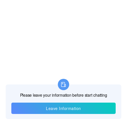
速干澳门赌场在线娱乐
时尚做旧破洞水洗棒球
跑步棒球帽批发男款韩
帽字母刺绣弯檐鸭舌帽
国鸭舌帽软顶大头围女
纯色字母网帽
澳门赌场在线娱乐女韩
无檐嘻哈帽春地主帽男
版百搭夏季显脸小鸭舌
潮复古日系雅痞帽
帽男潮流