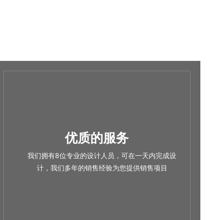
优质的服务
我们拥有8位专业的设计人员，可在一天内完成设
计，我们多年的销售经验为您提供销售项目