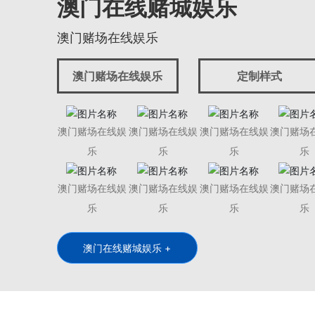
澳门在线赌城娱乐
澳门赌场在线娱乐
澳门赌场在线娱乐
定制样式
澳门赌场在线娱
澳门赌场在线娱
澳门赌场在线娱
澳门赌场
乐
乐
乐
乐
澳门赌场在线娱
澳门赌场在线娱
澳门赌场在线娱
澳门赌场
乐
乐
乐
乐
澳门在线赌城娱乐 +