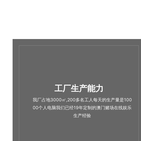
工厂生产能力
我厂占地3000㎡,200多名工人每天的生产量是100
00个人电脑我们已经19年定制的澳门赌场在线娱乐
生产经验