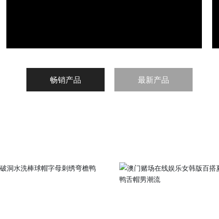
畅销产品
最新产品