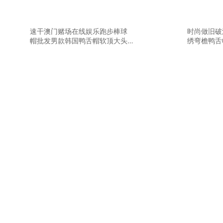
速干澳门赌场在线娱乐跑步棒球
时尚做旧破
帽批发男款韩国鸭舌帽软顶大头
绣弯檐鸭舌
围女纯色字母网帽
澳门在线赌城娱乐
澳门在线赌城娱乐，坐落于中国北方很大的小商品集散地——白沟
是一家生产各种时尚澳门赌场在线娱乐的厂家，十年来，生产的澳
公司现拥有很好的生产线，技术力量雄厚，现具备生产棒球帽、休
个海外国家。