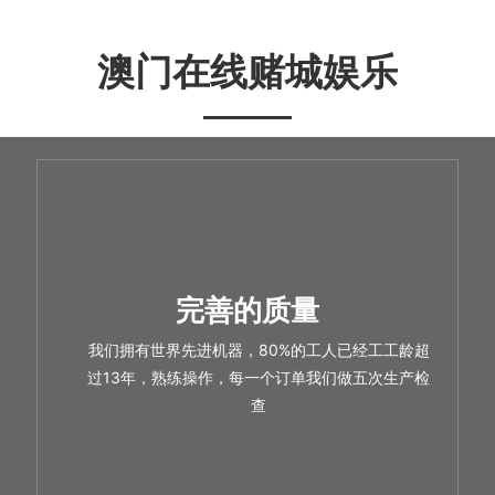
澳门在线赌城娱乐
完善的质量
我们拥有世界先进机器，80%的工人已经工工龄超
过13年，熟练操作，每一个订单我们做五次生产检
查