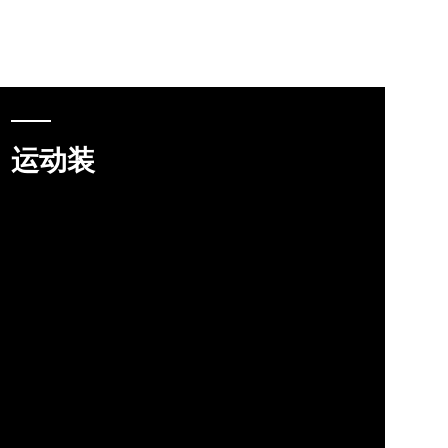
运动装
T 恤
连帽衫
裤 子