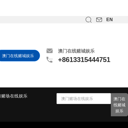
EN
澳门在线赌城娱乐
澳门在线赌城娱乐
+8613315444751
门赌场在线娱乐
澳门在
线赌城
娱乐