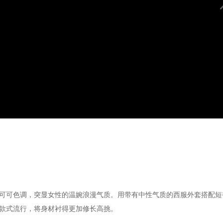
可可色调，突显女性的温婉浪漫气质。用带有中性气质的西服外套搭配短
苞款式流行，将身材衬得更加修长高挑。