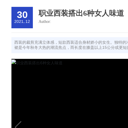
30
职业西装搭出6种女人味道
2021
12
Author:
-
西装的裁剪充满立体感，短款西装适合身材娇小的女生。独特的
裙是今年秋冬大热的潮流焦点，而长度在膝盖以上15公分或更