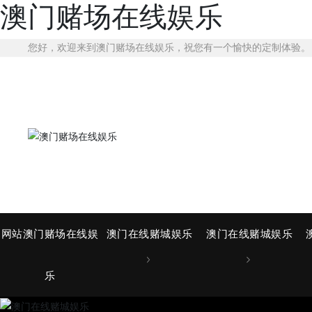
澳门赌场在线娱乐
您好，欢迎来到澳门赌场在线娱乐，祝您有一个愉快的定制体验。
网站澳门赌场在线娱
澳门在线赌城娱乐
澳门在线赌城娱乐
乐