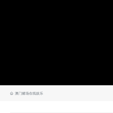
澳门赌场在线娱乐