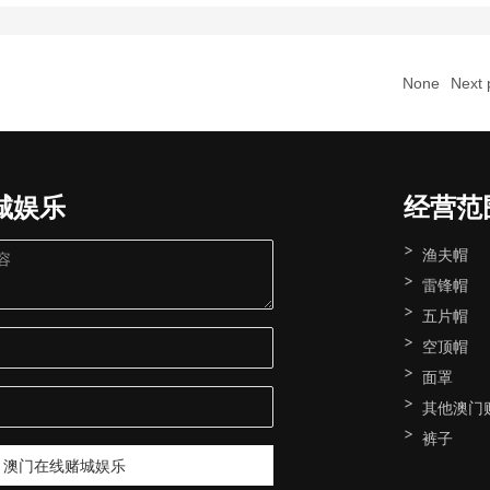
None
Next 
城娱乐
经营范
>
渔夫帽
>
雷锋帽
>
五片帽
>
空顶帽
>
面罩
>
其他澳门
>
裤子
澳门在线赌城娱乐