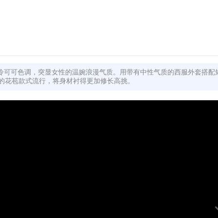
冷可可色调，突显女性的温婉浪漫气质。用带有中性气质的西服外套搭配
短的花苞款式流行，将身材衬得更加修长高挑。